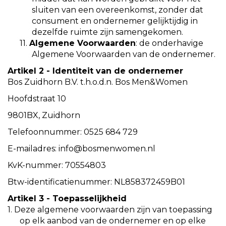
sluiten van een overeenkomst, zonder dat
consument en ondernemer gelijktijdig in
dezelfde ruimte zijn samengekomen.
11.
Algemene Voorwaarden
:
de onderhavige
Algemene Voorwaarden van de ondernemer.
Artikel 2 - Identiteit van de ondernemer
Bos Zuidhorn B.V. t.h.o.d.n. Bos Men&Women
Hoofdstraat 10
9801BX, Zuidhorn
Telefoonnummer: 0525 684 729
E-mailadres:
info@bosmenwomen.nl
KvK-nummer: 70554803
Btw-identificatienummer: NL858372459B01
Artikel 3 - Toepasselijkheid
1. Deze algemene voorwaarden zijn van toepassing
op elk aanbod van de ondernemer en op elke