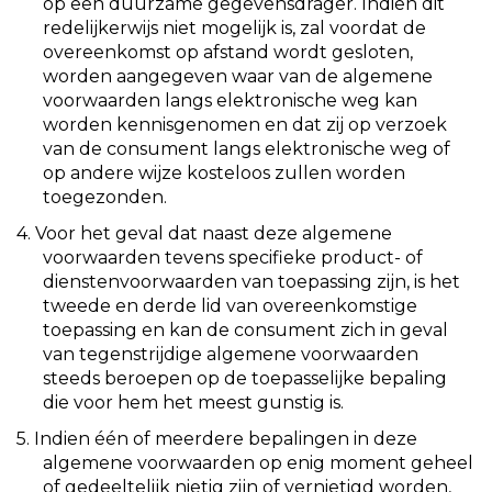
op een duurzame gegevensdrager. Indien dit
redelijkerwijs niet mogelijk is, zal voordat de
overeenkomst op afstand wordt gesloten,
worden aangegeven waar van de algemene
voorwaarden langs elektronische weg kan
worden kennisgenomen en dat zij op verzoek
van de consument langs elektronische weg of
op andere wijze kosteloos zullen worden
toegezonden.
4. Voor het geval dat naast deze algemene
voorwaarden tevens specifieke product- of
dienstenvoorwaarden van toepassing zijn, is het
tweede en derde lid van overeenkomstige
toepassing en kan de consument zich in geval
van tegenstrijdige algemene voorwaarden
steeds beroepen op de toepasselijke bepaling
die voor hem het meest gunstig is.
5. Indien één of meerdere bepalingen in deze
algemene voorwaarden op enig moment geheel
of gedeeltelijk nietig zijn of vernietigd worden,