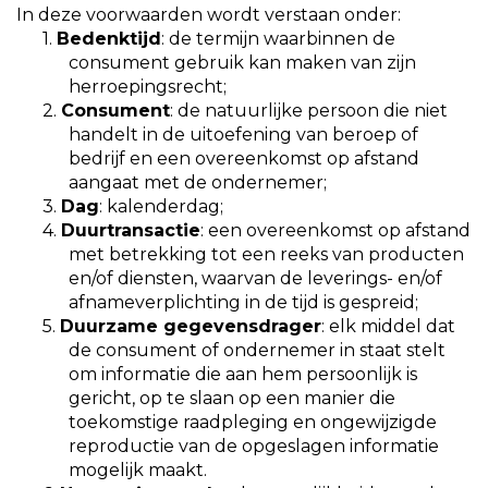
In deze voorwaarden wordt verstaan onder:
1.
Bedenktijd
: de termijn waarbinnen de
consument gebruik kan maken van zijn
herroepingsrecht;
2.
Consument
: de natuurlijke persoon die niet
handelt in de uitoefening van beroep of
bedrijf en een overeenkomst op afstand
aangaat met de ondernemer;
3.
Dag
: kalenderdag;
4.
Duurtransactie
: een overeenkomst op afstand
met betrekking tot een reeks van producten
en/of diensten, waarvan de leverings- en/of
afnameverplichting in de tijd is gespreid;
5.
Duurzame gegevensdrager
: elk middel dat
de consument of ondernemer in staat stelt
om informatie die aan hem persoonlijk is
gericht, op te slaan op een manier die
toekomstige raadpleging en ongewijzigde
reproductie van de opgeslagen informatie
mogelijk maakt.