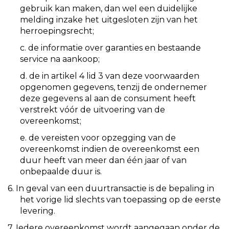
gebruik kan maken, dan wel een duidelijke
melding inzake het uitgesloten zijn van het
herroepingsrecht;
c. de informatie over garanties en bestaande
service na aankoop;
d. de in artikel 4 lid 3 van deze voorwaarden
opgenomen gegevens, tenzij de ondernemer
deze gegevens al aan de consument heeft
verstrekt vóór de uitvoering van de
overeenkomst;
e. de vereisten voor opzegging van de
overeenkomst indien de overeenkomst een
duur heeft van meer dan één jaar of van
onbepaalde duur is.
6. In geval van een duurtransactie is de bepaling in
het vorige lid slechts van toepassing op de eerste
levering.
7. Iedere overeenkomst wordt aangegaan onder de