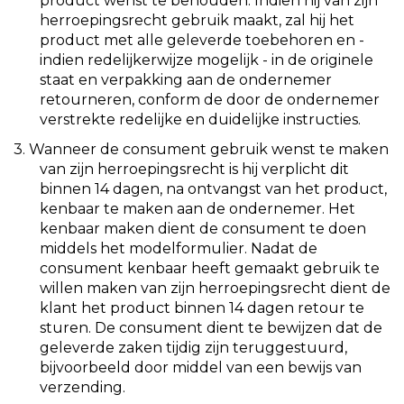
product wenst te behouden. Indien hij van zijn
herroepingsrecht gebruik maakt, zal hij het
product met alle geleverde toebehoren en -
indien redelijkerwijze mogelijk - in de originele
staat en verpakking aan de ondernemer
retourneren, conform de door de ondernemer
verstrekte redelijke en duidelijke instructies.
3.
Wanneer de consument gebruik wenst te maken
van zijn herroepingsrecht is hij verplicht dit
binnen 14 dagen, na ontvangst van het product,
kenbaar te maken aan de ondernemer. Het
kenbaar maken dient de consument te doen
middels het modelformulier. Nadat de
consument kenbaar heeft gemaakt gebruik te
willen maken van zijn herroepingsrecht dient de
klant het product binnen 14 dagen retour te
sturen. De consument dient te bewijzen dat de
geleverde zaken tijdig zijn teruggestuurd,
bijvoorbeeld door middel van een bewijs van
verzending.