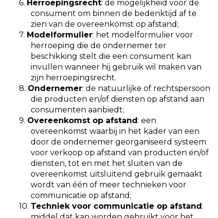
6.
Herroepingsrecht
: de mogelijkheid voor de
consument om binnen de bedenktijd af te
zien van de overeenkomst op afstand;
7.
Modelformulier
: het modelformulier voor
herroeping die de ondernemer ter
beschikking stelt die een consument kan
invullen wanneer hij gebruik wil maken van
zijn herroepingsrecht.
8.
Ondernemer
: de natuurlijke of rechtspersoon
die producten en/of diensten op afstand aan
consumenten aanbiedt;
9.
Overeenkomst op afstand
: een
overeenkomst waarbij in het kader van een
door de ondernemer georganiseerd systeem
voor verkoop op afstand van producten en/of
diensten, tot en met het sluiten van de
overeenkomst uitsluitend gebruik gemaakt
wordt van één of meer technieken voor
communicatie op afstand;
10.
Techniek voor communicatie op afstand
:
middel dat kan worden gebruikt voor het