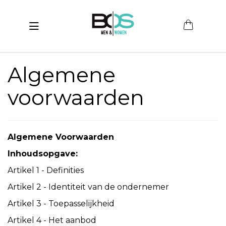
Toggle navigation
submenu (Women)
Algemene
submenu (Men)
voorwaarden
submenu (Merken)
ubmenu (Sale)
Algemene Voorwaarden
Inhoudsopgave:
Artikel 1 - Definities
Artikel 2 - Identiteit van de ondernemer
Artikel 3 - Toepasselijkheid
Artikel 4 - Het aanbod