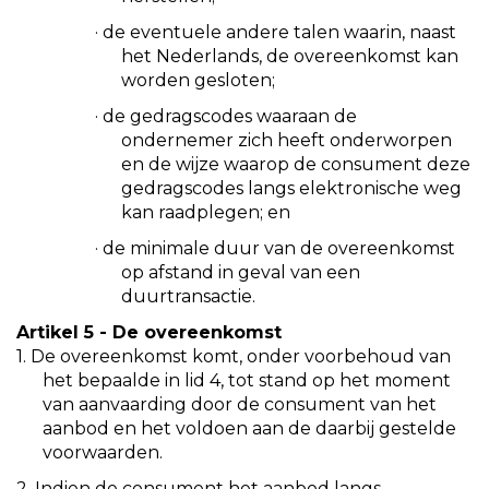
·
de eventuele andere talen waarin, naast
het Nederlands, de overeenkomst kan
worden gesloten;
·
de gedragscodes waaraan de
ondernemer zich heeft onderworpen
en de wijze waarop de consument deze
gedragscodes langs elektronische weg
kan raadplegen; en
·
de minimale duur van de overeenkomst
op afstand in geval van een
duurtransactie.
Artikel 5 - De overeenkomst
1. De overeenkomst komt, onder voorbehoud van
het bepaalde in lid 4, tot stand op het moment
van aanvaarding door de consument van het
aanbod en het voldoen aan de daarbij gestelde
voorwaarden.
2. Indien de consument het aanbod langs