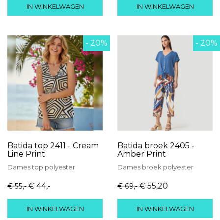
IN WINKELWAGEN
IN WINKELWAGEN
- 20%
- 20%
Batida top 2411 - Cream
Batida broek 2405 -
Line Print
Amber Print
Dames
top
polyester
Dames
broek
polyester
€ 44
,-
€ 55
,20
€ 55
,-
€ 69
,-
IN WINKELWAGEN
IN WINKELWAGEN