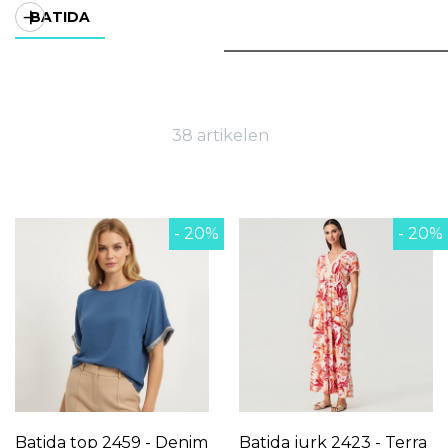
BATIDA
38 artikelen
- 20%
- 20%
Batida top 2459 - Denim
Batida jurk 2423 - Terra