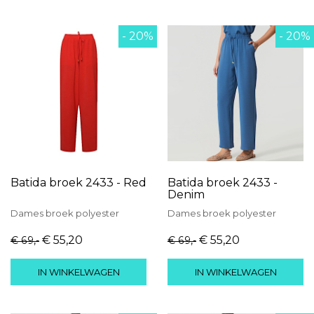
- 20%
- 20%
Batida broek 2433 - Red
Batida broek 2433 -
Denim
Dames
broek
polyester
Dames
broek
polyester
€ 55
,20
€ 55
,20
€ 69
,-
€ 69
,-
IN WINKELWAGEN
IN WINKELWAGEN