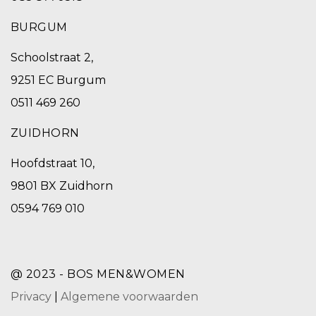
BURGUM
Schoolstraat 2,
9251 EC Burgum
0511 469 260
ZUIDHORN
Hoofdstraat 10,
9801 BX Zuidhorn
0594 769 010
@ 2023 - BOS MEN&WOMEN
Privacy
|
Algemene voorwaarden