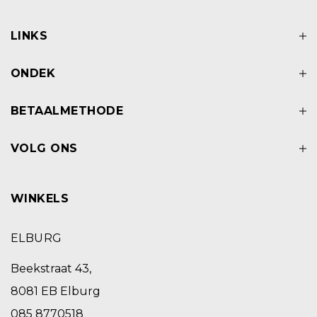
LINKS
ONDEK
BETAALMETHODE
VOLG ONS
WINKELS
ELBURG
Beekstraat 43,
8081 EB Elburg
085 8770518