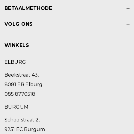
BETAALMETHODE
VOLG ONS
WINKELS
ELBURG
Beekstraat 43,
8081 EB Elburg
085 8770518
BURGUM
Schoolstraat 2,
9251 EC Burgum