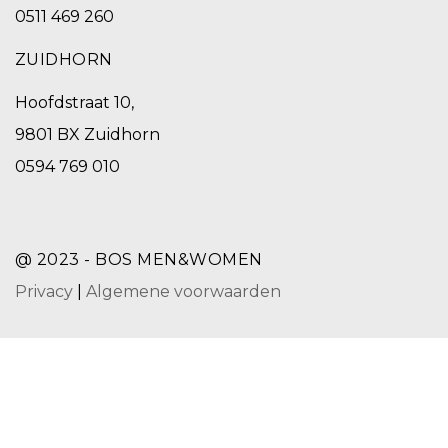
0511 469 260
ZUIDHORN
Hoofdstraat 10,
9801 BX Zuidhorn
0594 769 010
@ 2023 - BOS MEN&WOMEN
Privacy
|
Algemene voorwaarden