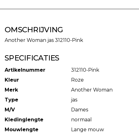
OMSCHRIJVING
Another Woman jas 312110-Pink
SPECIFICATIES
Artikelnummer
312110-Pink
Kleur
Roze
Merk
Another Woman
Type
jas
M/V
Dames
Kledinglengte
normaal
Mouwlengte
Lange mouw