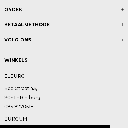
ONDEK
BETAALMETHODE
VOLG ONS
WINKELS
ELBURG
Beekstraat 43,
8081 EB Elburg
085 8770518
BURGUM