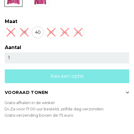
Maat
36
38
40
42
44
46
Aantal
Kies een optie
VOORAAD TONEN
Gratis afhalen in de winkel
Di-Za voor 17:00 uur besteld, zelfde dag verzonden.
Gratis verzending boven de 75 euro