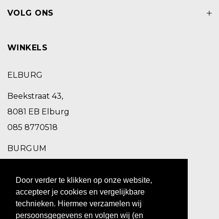
VOLG ONS
WINKELS
ELBURG
Beekstraat 43,
8081 EB Elburg
085 8770518
BURGUM
Schoolstraat 2,
Door verder te klikken op onze website,
9251 EC Burgum
accepteer je cookies en vergelijkbare
0511 469 260
technieken. Hiermee verzamelen wij
persoonsgegevens en volgen wij (en