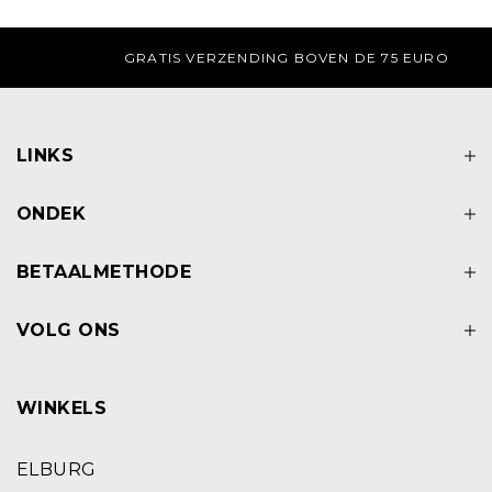
GRATIS AFHALEN IN DE WINKEL
LINKS
ONDEK
BETAALMETHODE
VOLG ONS
WINKELS
ELBURG