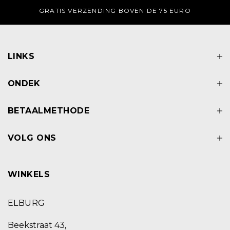
GRATIS AFHALEN IN DE WINKEL
LINKS
ONDEK
BETAALMETHODE
VOLG ONS
WINKELS
ELBURG
Beekstraat 43,