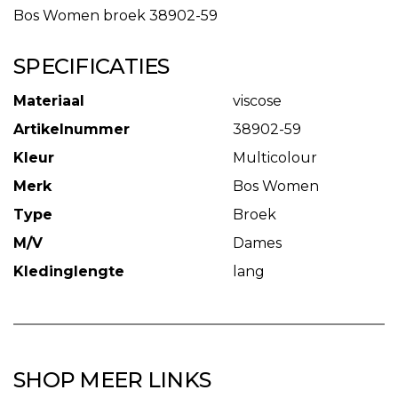
Bos Women broek 38902-59
SPECIFICATIES
Materiaal
viscose
Artikelnummer
38902-59
Kleur
Multicolour
Merk
Bos Women
Type
Broek
M/V
Dames
Kledinglengte
lang
SHOP MEER LINKS