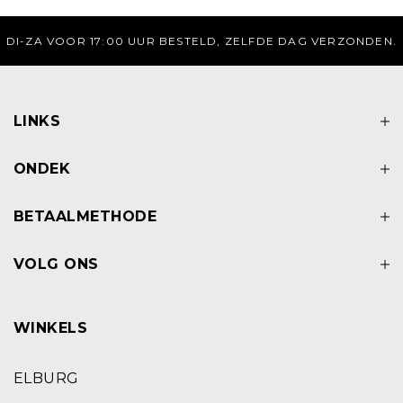
 DAG VERZONDEN.
GRATIS VERZENDING BOVEN 
LINKS
ONDEK
BETAALMETHODE
VOLG ONS
WINKELS
ELBURG