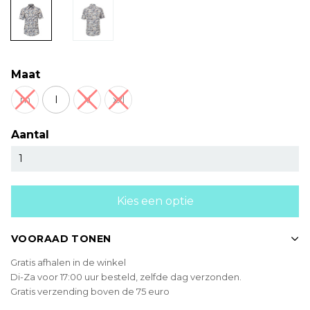
Maat
m
l
xl
xxl
Aantal
Kies een optie
VOORAAD TONEN
Gratis afhalen in de winkel
Di-Za voor 17:00 uur besteld, zelfde dag verzonden.
Gratis verzending boven de 75 euro