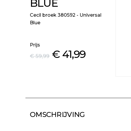
BLUE
Cecil broek 380592 - Universal
Blue
Prijs
€ 41
,99
€ 59
,99
OMSCHRIJVING