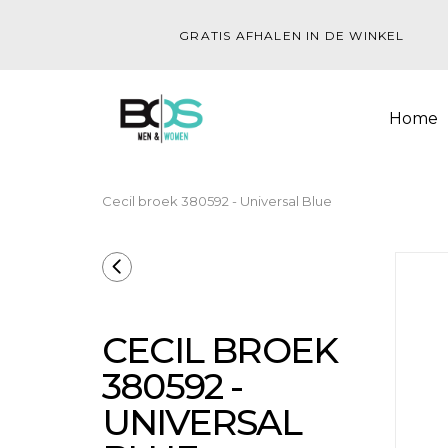
GRATIS AFHALEN IN DE WINKEL
Home
Cecil broek 380592 - Universal Blue
CECIL BROEK
380592 -
UNIVERSAL