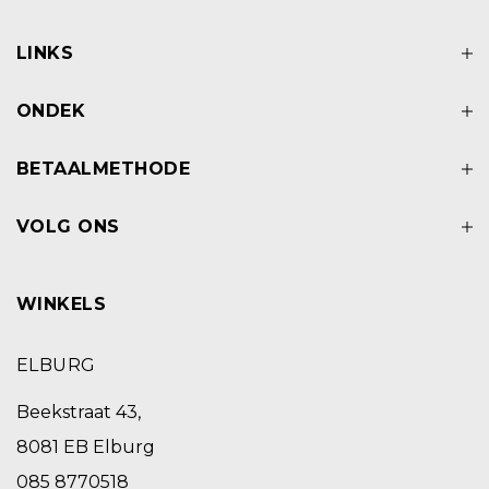
LINKS
ONDEK
BETAALMETHODE
VOLG ONS
WINKELS
ELBURG
Beekstraat 43,
8081 EB Elburg
085 8770518