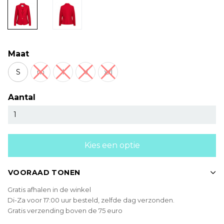
Maat
S
m
l
xl
xxl
Aantal
Kies een optie
VOORAAD TONEN
Gratis afhalen in de winkel
Di-Za voor 17:00 uur besteld, zelfde dag verzonden.
Gratis verzending boven de 75 euro