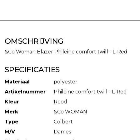
OMSCHRIJVING
&Co Woman Blazer Phileine comfort twill - L-Red
SPECIFICATIES
Materiaal
polyester
Artikelnummer
Phileine comfort twill - L-Red
Kleur
Rood
Merk
&Co WOMAN
Type
Colbert
M/V
Dames