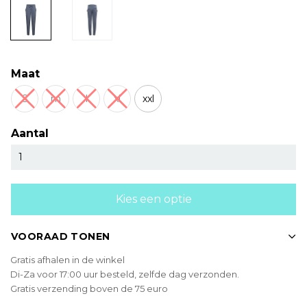
Maat
S
m
l
xl
xxl
Aantal
Kies een optie
VOORAAD TONEN
Gratis afhalen in de winkel
Di-Za voor 17:00 uur besteld, zelfde dag verzonden.
Gratis verzending boven de 75 euro