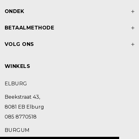
ONDEK
BETAALMETHODE
VOLG ONS
WINKELS
ELBURG
Beekstraat 43,
8081 EB Elburg
085 8770518
BURGUM