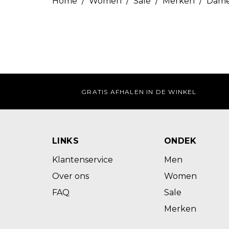
Home
/
Women
/
Sale
/
Merken
/
Dame
GRATIS AFHALEN IN DE WINKEL
LINKS
ONDEK
Klantenservice
Men
Over ons
Women
FAQ
Sale
Merken