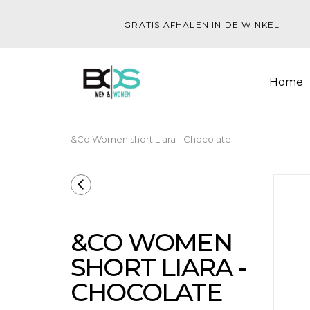
GRATIS AFHALEN IN DE WINKEL
Home
&Co Women short Liara - Chocolate
&CO WOMEN
SHORT LIARA -
CHOCOLATE