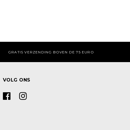
GRATIS VERZENDING BOVEN DE 75 EURO
VOLG ONS