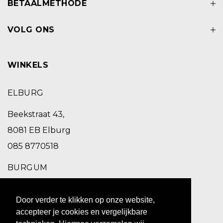
BETAALMETHODE
VOLG ONS
WINKELS
ELBURG
Beekstraat 43,
8081 EB Elburg
085 8770518
BURGUM
Schoolstraat 2,
Door verder te klikken op onze website,
9251 EC Burgum
accepteer je cookies en vergelijkbare
0511 469 260