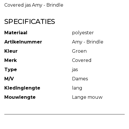
Covered jas Amy - Brindle
SPECIFICATIES
Materiaal
polyester
Artikelnummer
Amy - Brindle
Kleur
Groen
Merk
Covered
Type
jas
M/V
Dames
Kledinglengte
lang
Mouwlengte
Lange mouw