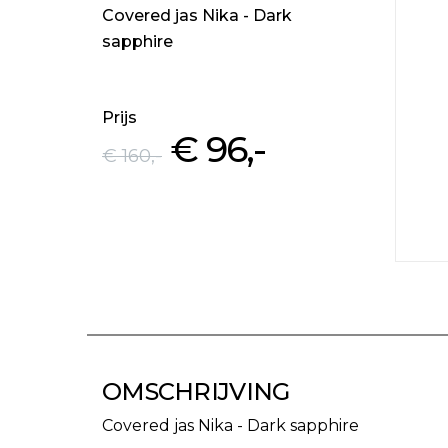
Covered jas Nika - Dark
sapphire
Prijs
€ 96
,-
€ 160
,-
OMSCHRIJVING
Covered jas Nika - Dark sapphire