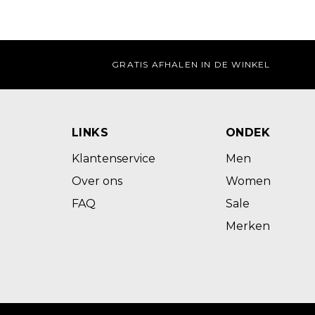
GRATIS AFHALEN IN DE WINKEL
LINKS
ONDEK
Klantenservice
Men
Over ons
Women
FAQ
Sale
Merken
@ 2023 - BOS MEN&WOMEN