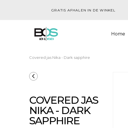
GRATIS AFHALEN IN DE WINKEL
Home
Covered jas Nika - Dark sapphire
COVERED JAS
NIKA - DARK
SAPPHIRE