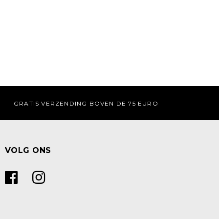
GRATIS VERZENDING BOVEN DE 75 EURO
VOLG ONS