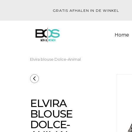
GRATIS AFHALEN IN DE WINKEL
Home
Elvira blouse Dolce-Animal
ELVIRA
BLOUSE
DOLCE-