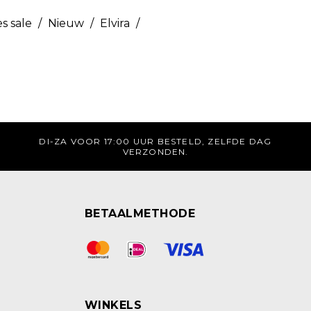
s sale
/
Nieuw
/
Elvira
/
DI-ZA VOOR 17:00 UUR BESTELD, ZELFDE DAG
VERZONDEN.
BETAALMETHODE
WINKELS