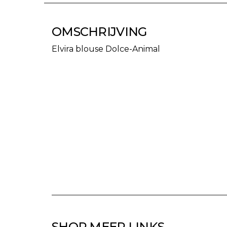
OMSCHRIJVING
Elvira blouse Dolce-Animal
SHOP MEER LINKS