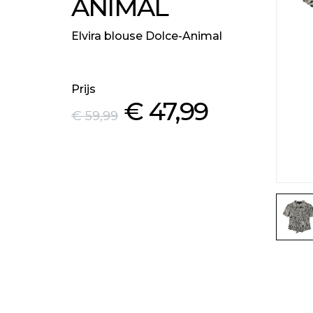
ANIMAL
Elvira blouse Dolce-Animal
Prijs
€ 47
,99
€ 59
,99