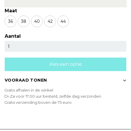
Maat
36
38
40
42
44
Aantal
Kies een optie
VOORAAD TONEN
Gratis afhalen in de winkel
Di-Za voor 17:00 uur besteld, zelfde dag verzonden.
Gratis verzending boven de 75 euro