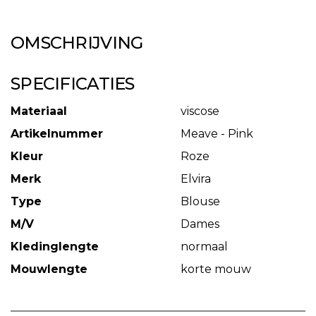
OMSCHRIJVING
SPECIFICATIES
Materiaal
viscose
Artikelnummer
Meave - Pink
Kleur
Roze
Merk
Elvira
Type
Blouse
M/V
Dames
Kledinglengte
normaal
Mouwlengte
korte mouw