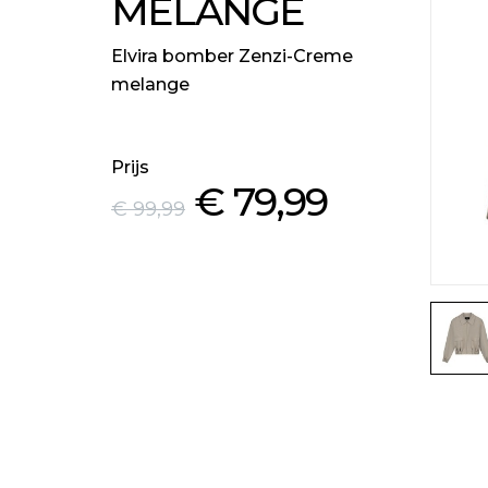
MELANGE
Elvira bomber Zenzi-Creme
melange
Prijs
€ 79
,99
€ 99
,99