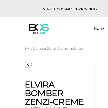
GRATIS AFHALEN IN DE WINKEL
Home
Elvira bomber Zenzi-Creme melange
ELVIRA
BOMBER
ZENZI-CREME