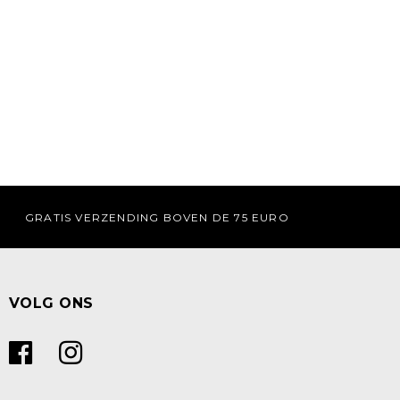
GRATIS VERZENDING BOVEN DE 75 EURO
VOLG ONS