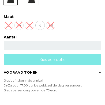
Maat
S
m
l
xl
xxl
Aantal
Kies een optie
VOORAAD TONEN
Gratis afhalen in de winkel
Di-Za voor 17:00 uur besteld, zelfde dag verzonden.
Gratis verzending boven de 75 euro