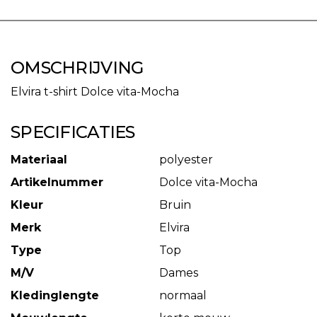
OMSCHRIJVING
Elvira t-shirt Dolce vita-Mocha
SPECIFICATIES
Materiaal
polyester
Artikelnummer
Dolce vita-Mocha
Kleur
Bruin
Merk
Elvira
Type
Top
M/V
Dames
Kledinglengte
normaal