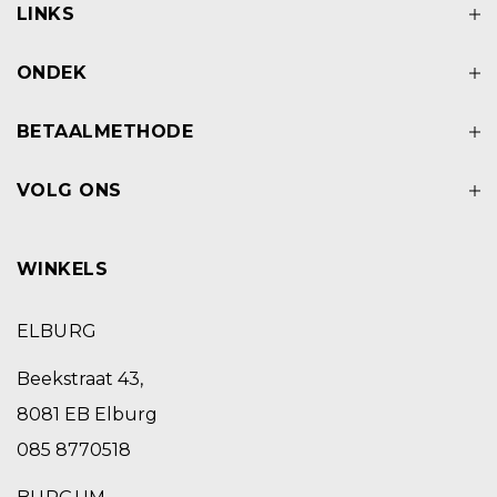
LINKS
ONDEK
BETAALMETHODE
VOLG ONS
WINKELS
ELBURG
Beekstraat 43,
8081 EB Elburg
085 8770518