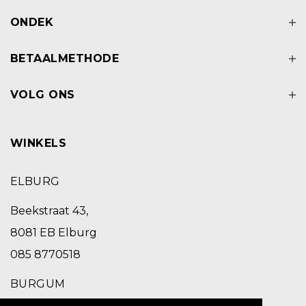
ONDEK
BETAALMETHODE
VOLG ONS
WINKELS
ELBURG
Beekstraat 43,
8081 EB Elburg
085 8770518
BURGUM