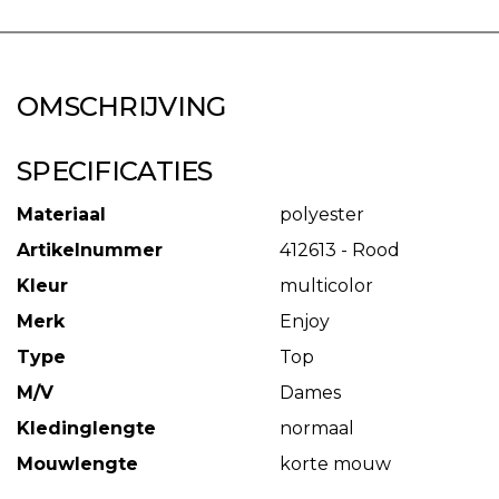
OMSCHRIJVING
SPECIFICATIES
Materiaal
polyester
Artikelnummer
412613 - Rood
Kleur
multicolor
Merk
Enjoy
Type
Top
M/V
Dames
Kledinglengte
normaal
Mouwlengte
korte mouw