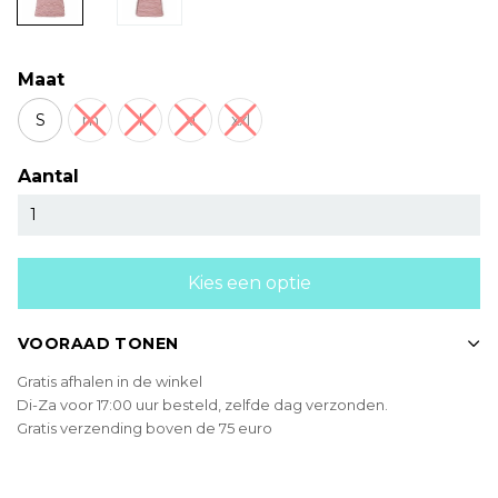
Maat
S
m
l
xl
xxl
Aantal
Kies een optie
VOORAAD TONEN
Gratis afhalen in de winkel
Di-Za voor 17:00 uur besteld, zelfde dag verzonden.
Gratis verzending boven de 75 euro