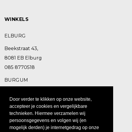
WINKELS
ELBURG
Beekstraat 43,
8081 EB Elburg
085 8770518
BURGUM
Schoolstraat 2,
Door verder te klikken op onze website,
9251 EC Burgum
accepteer je cookies en vergelijkbare
0511 469 260
technieken. Hiermee verzamelen wij
persoonsgegevens en volgen wij (en
ZUIDHORN
mogelijk derden) je internetgedrag op onze