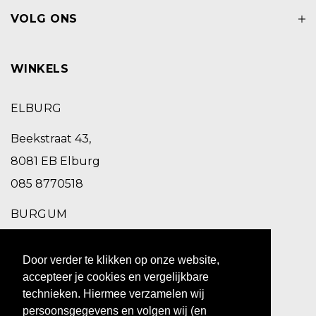
VOLG ONS
WINKELS
ELBURG
Beekstraat 43,
8081 EB Elburg
085 8770518
BURGUM
Schoolstraat 2,
Door verder te klikken op onze website,
9251 EC Burgum
accepteer je cookies en vergelijkbare
0511 469 260
technieken. Hiermee verzamelen wij
persoonsgegevens en volgen wij (en