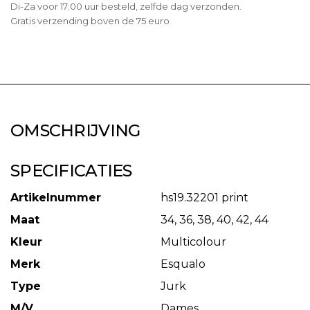
Di-Za voor 17:00 uur besteld, zelfde dag verzonden.
Gratis verzending boven de 75 euro
OMSCHRIJVING
SPECIFICATIES
Artikelnummer
hs19.32201 print
Maat
34, 36, 38, 40, 42, 44
Kleur
Multicolour
Merk
Esqualo
Type
Jurk
M/V
Dames