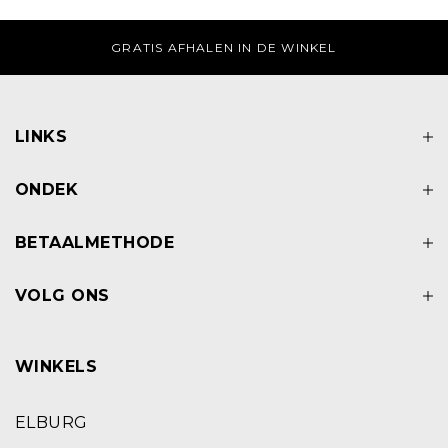
GRATIS AFHALEN IN DE WINKEL
LINKS
ONDEK
BETAALMETHODE
VOLG ONS
WINKELS
ELBURG