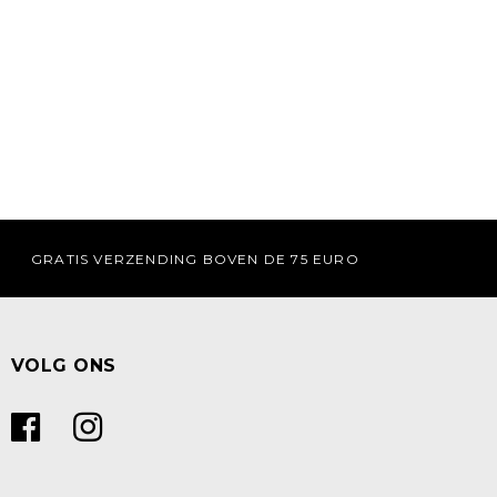
GRATIS VERZENDING BOVEN DE 75 EURO
VOLG ONS