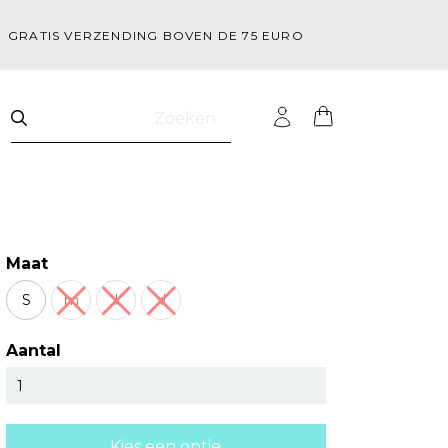
GRATIS VERZENDING BOVEN DE 75 EURO
Zoeken
Maat
S
m
l
xl
Aantal
Kies een optie