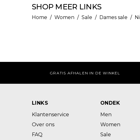
SHOP MEER LINKS
Home
/
Women
/
Sale
/
Dames sale
/
N
GRATIS AFHALEN IN DE WINKEL
LINKS
ONDEK
Klantenservice
Men
Over ons
Women
FAQ
Sale