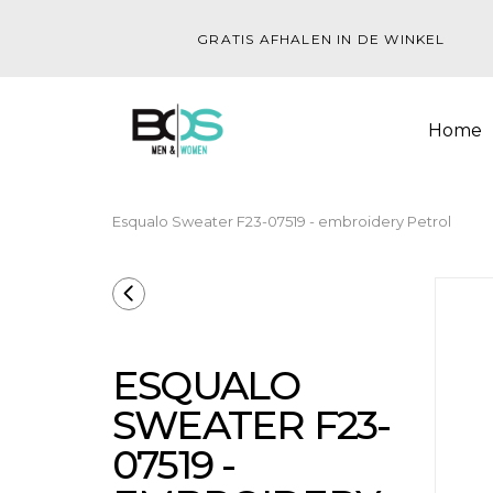
GRATIS AFHALEN IN DE WINKEL
Home
Esqualo Sweater F23-07519 - embroidery Petrol
ESQUALO
SWEATER F23-
07519 -