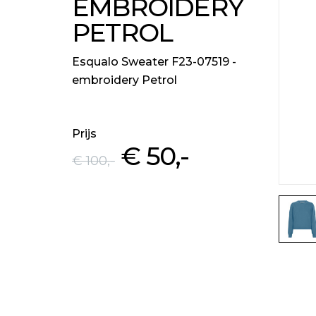
EMBROIDERY
PETROL
Esqualo Sweater F23-07519 -
embroidery Petrol
Prijs
€ 50
,-
€ 100
,-