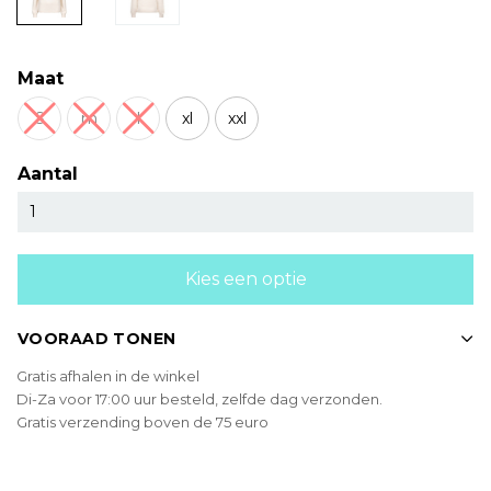
Maat
S
m
l
xl
xxl
Aantal
Kies een optie
VOORAAD TONEN
Gratis afhalen in de winkel
Di-Za voor 17:00 uur besteld, zelfde dag verzonden.
Gratis verzending boven de 75 euro