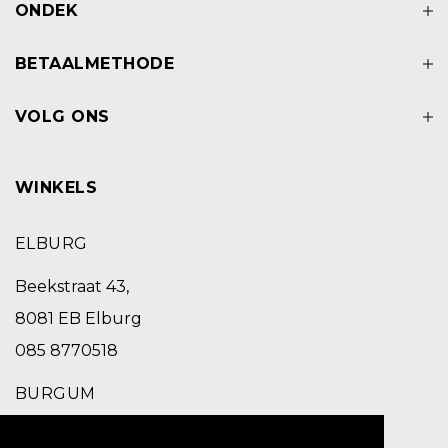
ONDEK
BETAALMETHODE
VOLG ONS
WINKELS
ELBURG
Beekstraat 43,
8081 EB Elburg
085 8770518
BURGUM
Schoolstraat 2,