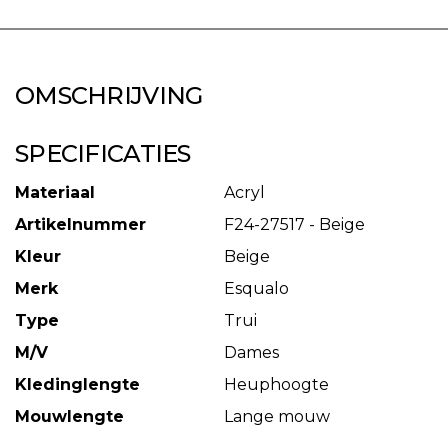
OMSCHRIJVING
SPECIFICATIES
Materiaal
Acryl
Artikelnummer
F24-27517 - Beige
Kleur
Beige
Merk
Esqualo
Type
Trui
M/V
Dames
Kledinglengte
Heuphoogte
Mouwlengte
Lange mouw