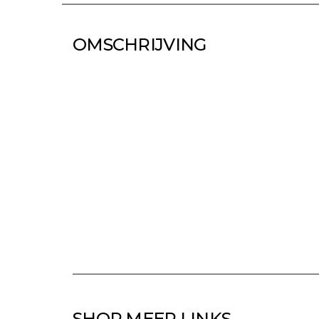
OMSCHRIJVING
SHOP MEER LINKS