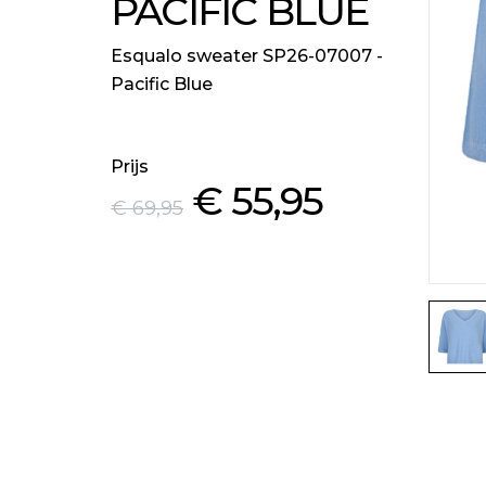
PACIFIC BLUE
Esqualo sweater SP26-07007 -
Pacific Blue
Prijs
€ 55
,95
€ 69
,95