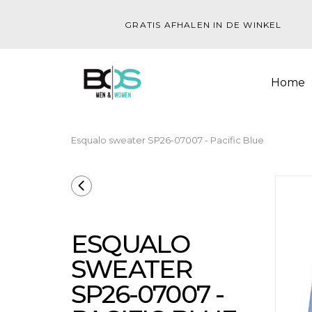
GRATIS AFHALEN IN DE WINKEL
Home
Esqualo sweater SP26-07007 - Pacific Blue
ESQUALO
SWEATER
SP26-07007 -