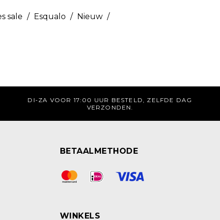
s sale
/
Esqualo
/
Nieuw
/
DI-ZA VOOR 17:00 UUR BESTELD, ZELFDE DAG
VERZONDEN.
BETAALMETHODE
WINKELS