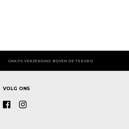
GRATIS VERZENDING BOVEN DE 75 EURO
VOLG ONS