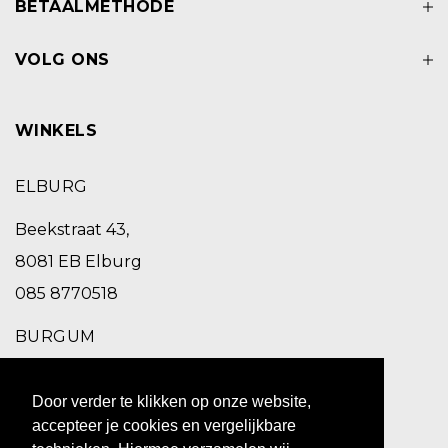
BETAALMETHODE
VOLG ONS
WINKELS
ELBURG
Beekstraat 43,
8081 EB Elburg
085 8770518
BURGUM
Schoolstraat 2,
Door verder te klikken op onze website,
9251 EC Burgum
accepteer je cookies en vergelijkbare
0511 469 260