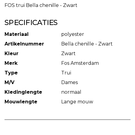
FOS trui Bella chenille - Zwart
SPECIFICATIES
Materiaal
polyester
Artikelnummer
Bella chenille - Zwart
Kleur
Zwart
Merk
Fos Amsterdam
Type
Trui
M/V
Dames
Kledinglengte
normaal
Mouwlengte
Lange mouw