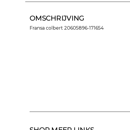
OMSCHRIJVING
Fransa colbert 20605896-171654
SHOP MEER LINKS