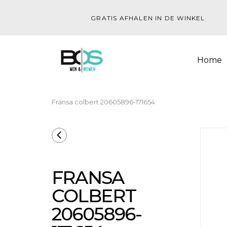
GRATIS AFHALEN IN DE WINKEL
Home
Fransa colbert 20605896-171654
FRANSA
COLBERT
20605896-