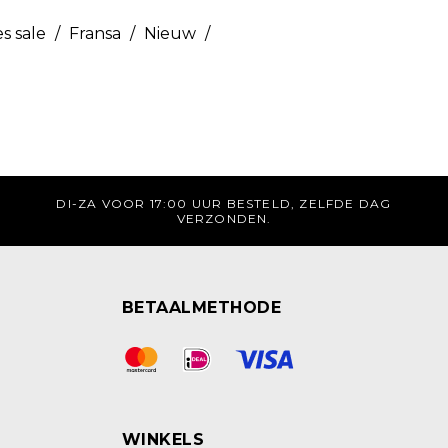
s sale
/
Fransa
/
Nieuw
/
DI-ZA VOOR 17:00 UUR BESTELD, ZELFDE DAG
VERZONDEN.
BETAALMETHODE
WINKELS