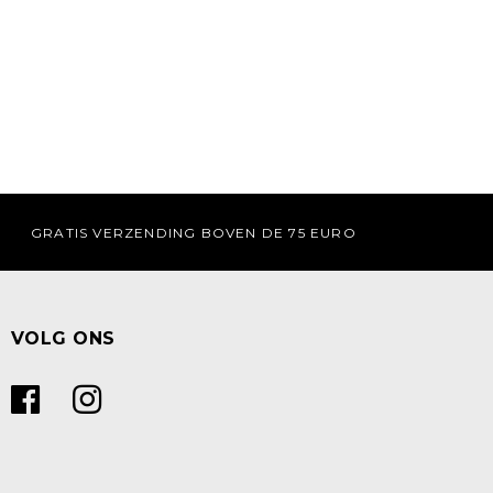
GRATIS VERZENDING BOVEN DE 75 EURO
VOLG ONS