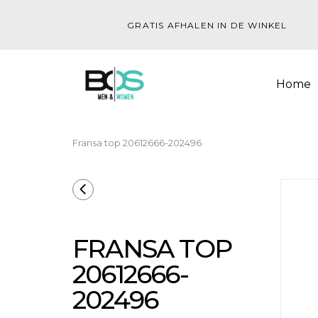
GRATIS AFHALEN IN DE WINKEL
Home
Fransa top 20612666-202496
FRANSA TOP
20612666-
202496