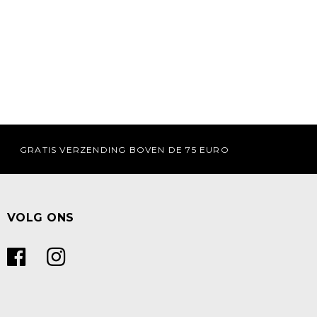
GRATIS VERZENDING BOVEN DE 75 EURO
VOLG ONS