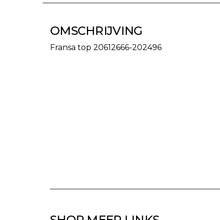
OMSCHRIJVING
Fransa top 20612666-202496
SHOP MEER LINKS