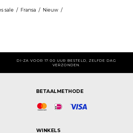
s sale
/
Fransa
/
Nieuw
/
DI-ZA VOOR 17:00 UUR BESTELD, ZELFDE DAG
VERZONDEN.
BETAALMETHODE
WINKELS