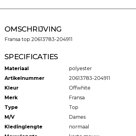
OMSCHRIJVING
Fransa top 20613783-204911
SPECIFICATIES
Materiaal
polyester
Artikelnummer
20613783-204911
Kleur
Offwhite
Merk
Fransa
Type
Top
M/V
Dames
Kledinglengte
normaal