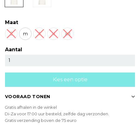
Maat
S
m
l
xl
xxl
Aantal
Kies een optie
VOORAAD TONEN
Gratis afhalen in de winkel
Di-Za voor 17:00 uur besteld, zelfde dag verzonden.
Gratis verzending boven de 75 euro