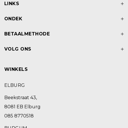
LINKS
ONDEK
BETAALMETHODE
VOLG ONS
WINKELS
ELBURG
Beekstraat 43,
8081 EB Elburg
085 8770518