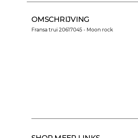
OMSCHRIJVING
Fransa trui 20617045 - Moon rock
SHOP MEER LINKS