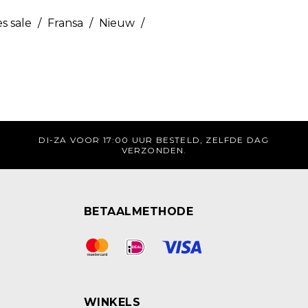
s sale
/
Fransa
/
Nieuw
/
DI-ZA VOOR 17:00 UUR BESTELD, ZELFDE DAG
VERZONDEN.
BETAALMETHODE
WINKELS