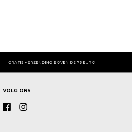
GRATIS VERZENDING BOVEN DE 75 EURO
VOLG ONS