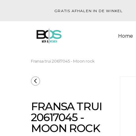
GRATIS AFHALEN IN DE WINKEL
Home
Fransa trui 20617045 - Moon rock
FRANSA TRUI
20617045 -
MOON ROCK