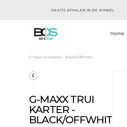
GRATIS AFHALEN IN DE WINKEL
Home
G-Maxx trui Karter - Black/Offwhite
G-MAXX TRUI
KARTER -
BLACK/OFFWHITE