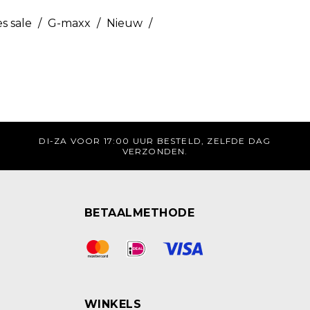
s sale
/
G-maxx
/
Nieuw
/
DI-ZA VOOR 17:00 UUR BESTELD, ZELFDE DAG
VERZONDEN.
BETAALMETHODE
WINKELS