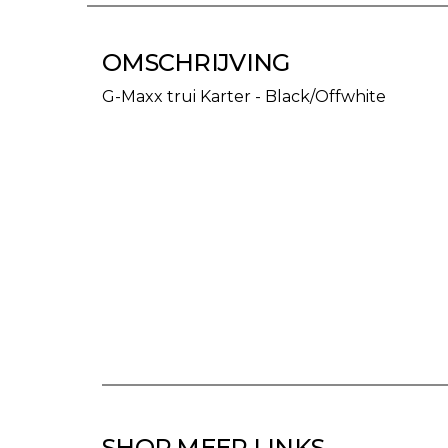
OMSCHRIJVING
G-Maxx trui Karter - Black/Offwhite
SHOP MEER LINKS