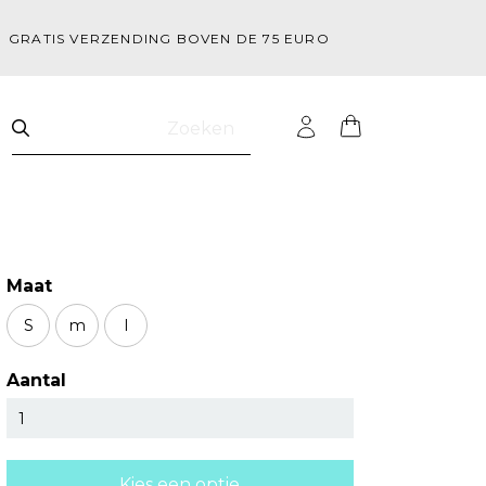
GRATIS VERZENDING BOVEN DE 75 EURO
Zoeken
Maat
S
m
l
Aantal
Kies een optie