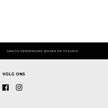
GRATIS VERZENDING BOVEN DE 75 EURO
VOLG ONS