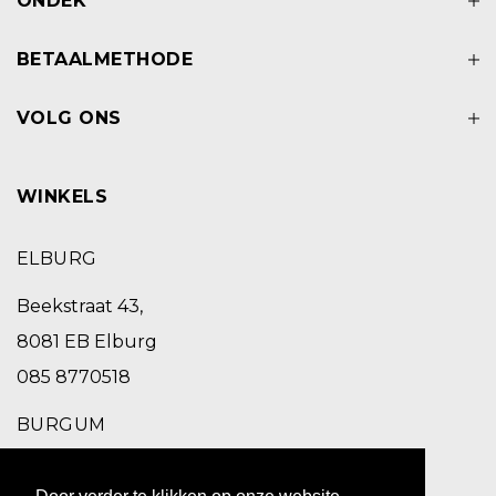
ONDEK
BETAALMETHODE
VOLG ONS
WINKELS
ELBURG
Beekstraat 43,
8081 EB Elburg
085 8770518
BURGUM
Schoolstraat 2,