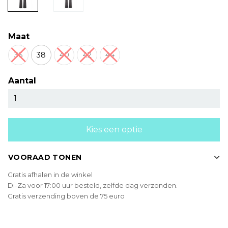
Maat
36
38
40
42
44
Aantal
Kies een optie
VOORAAD TONEN
Gratis afhalen in de winkel
Di-Za voor 17:00 uur besteld, zelfde dag verzonden.
Gratis verzending boven de 75 euro