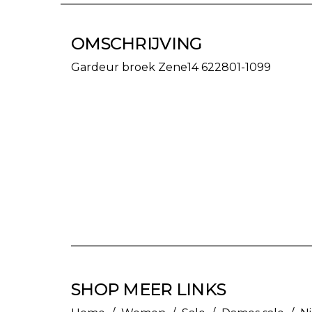
OMSCHRIJVING
Gardeur broek Zene14 622801-1099
SHOP MEER LINKS