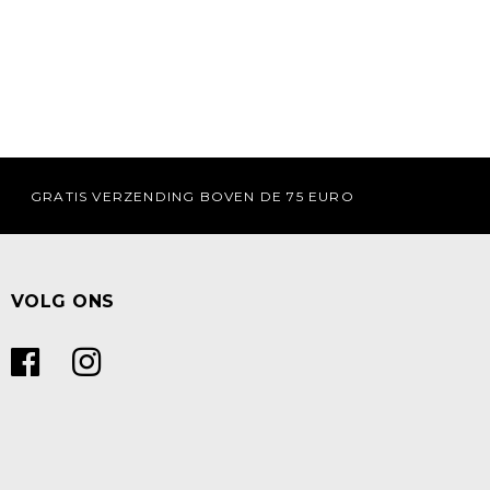
GRATIS VERZENDING BOVEN DE 75 EURO
VOLG ONS