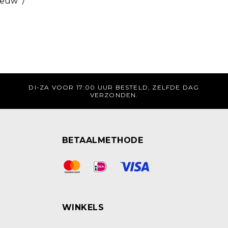
ieuw
/
DI-ZA VOOR 17:00 UUR BESTELD, ZELFDE DAG
VERZONDEN.
BETAALMETHODE
WINKELS