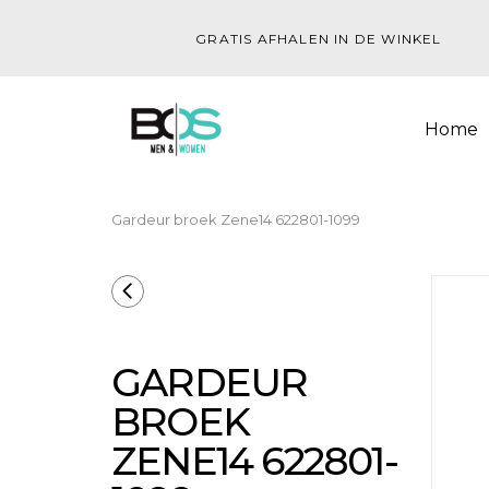
GRATIS AFHALEN IN DE WINKEL
Home
Gardeur broek Zene14 622801-1099
GARDEUR
BROEK
ZENE14 622801-