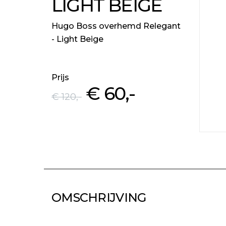
LIGHT BEIGE
Hugo Boss overhemd Relegant
- Light Beige
Prijs
€ 60
,-
€ 120
,-
OMSCHRIJVING