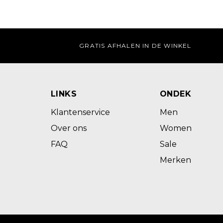
GRATIS AFHALEN IN DE WINKEL
LINKS
ONDEK
Klantenservice
Men
Over ons
Women
FAQ
Sale
Merken
@ 2023 - BOS MEN&WOMEN