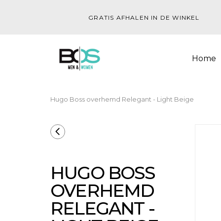
GRATIS AFHALEN IN DE WINKEL
Home
Hugo Boss overhemd Relegant - Light Beige
HUGO BOSS
OVERHEMD
RELEGANT -