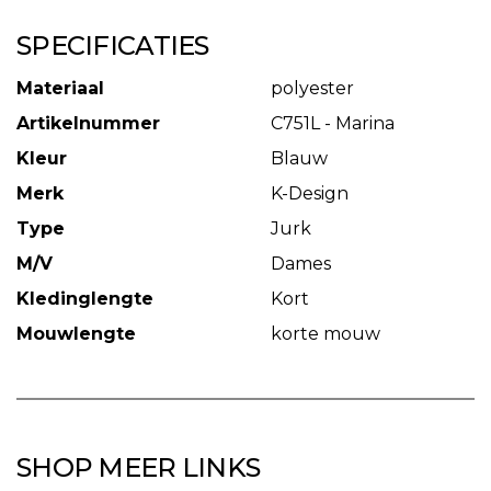
SPECIFICATIES
Materiaal
polyester
Artikelnummer
C751L - Marina
Kleur
Blauw
Merk
K-Design
Type
Jurk
M/V
Dames
Kledinglengte
Kort
Mouwlengte
korte mouw
SHOP MEER LINKS