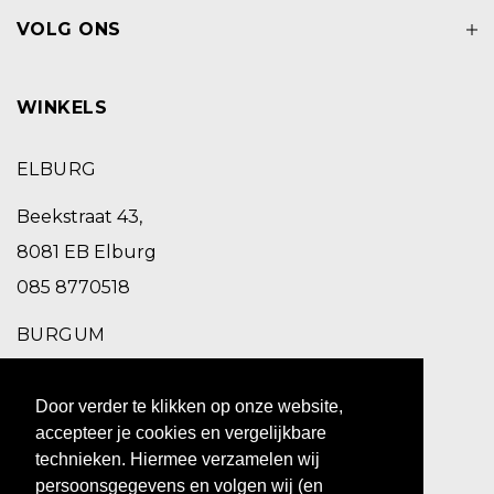
VOLG ONS
WINKELS
ELBURG
Beekstraat 43,
8081 EB Elburg
085 8770518
BURGUM
Schoolstraat 2,
Door verder te klikken op onze website,
9251 EC Burgum
accepteer je cookies en vergelijkbare
0511 469 260
technieken. Hiermee verzamelen wij
persoonsgegevens en volgen wij (en