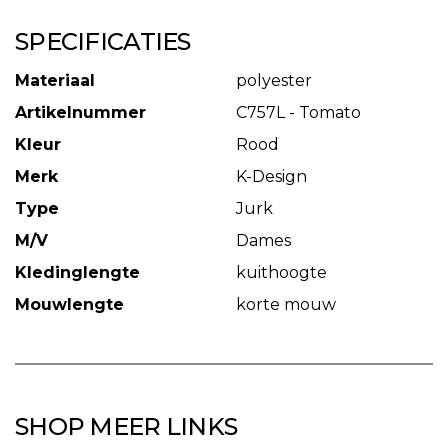
SPECIFICATIES
Materiaal
polyester
Artikelnummer
C757L - Tomato
Kleur
Rood
Merk
K-Design
Type
Jurk
M/V
Dames
Kledinglengte
kuithoogte
Mouwlengte
korte mouw
SHOP MEER LINKS