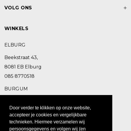
VOLG ONS
WINKELS
ELBURG
Beekstraat 43,
8081 EB Elburg
085 8770518
BURGUM
Schoolstraat 2,
Door verder te klikken op onze website,
9251 EC Burgum
accepteer je cookies en vergelijkbare
0511 469 260
technieken. Hiermee verzamelen wij
persoonsgegevens en volgen wij (en