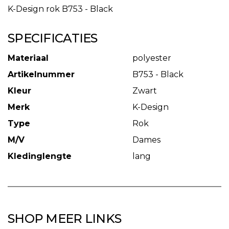
K-Design rok B753 - Black
SPECIFICATIES
Materiaal
polyester
Artikelnummer
B753 - Black
Kleur
Zwart
Merk
K-Design
Type
Rok
M/V
Dames
Kledinglengte
lang
SHOP MEER LINKS