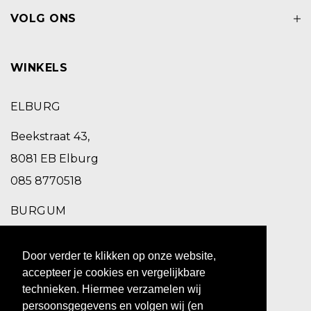
VOLG ONS
WINKELS
ELBURG
Beekstraat 43,
8081 EB Elburg
085 8770518
BURGUM
Schoolstraat 2,
Door verder te klikken op onze website,
9251 EC Burgum
accepteer je cookies en vergelijkbare
0511 469 260
technieken. Hiermee verzamelen wij
persoonsgegevens en volgen wij (en