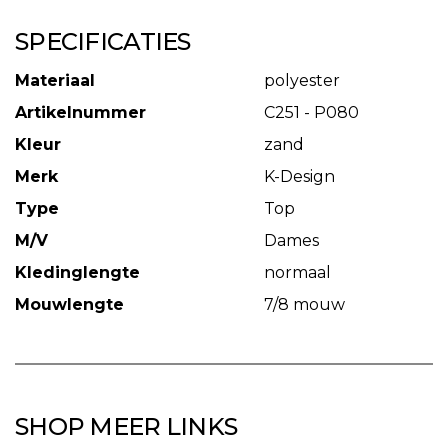
SPECIFICATIES
Materiaal
polyester
Artikelnummer
C251 - P080
Kleur
zand
Merk
K-Design
Type
Top
M/V
Dames
Kledinglengte
normaal
Mouwlengte
7/8 mouw
SHOP MEER LINKS