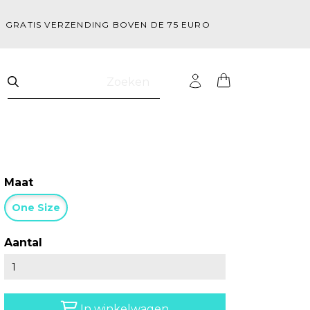
GRATIS VERZENDING BOVEN DE 75 EURO
Zoeken
Maat
One Size
Aantal
In winkelwagen