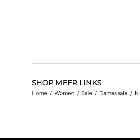
SHOP MEER LINKS
Home
/
Women
/
Sale
/
Dames sale
/
N