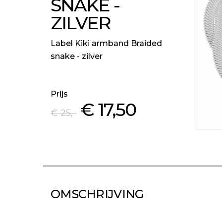
SNAKE -
ZILVER
Label Kiki armband Braided
snake - zilver
Prijs
€ 17
,50
€ 25
,-
OMSCHRIJVING