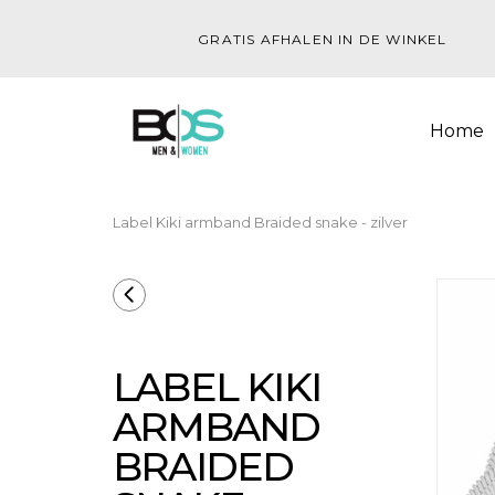
GRATIS AFHALEN IN DE WINKEL
Home
Label Kiki armband Braided snake - zilver
LABEL KIKI
ARMBAND
BRAIDED