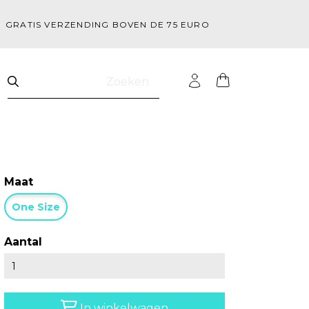
GRATIS VERZENDING BOVEN DE 75 EURO
Zoeken
Maat
One Size
Aantal
In winkelwagen