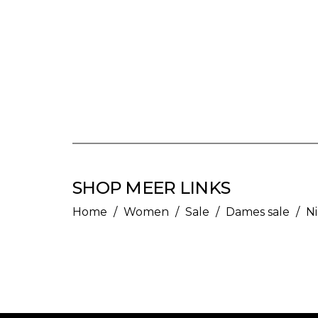
SHOP MEER LINKS
Home
/
Women
/
Sale
/
Dames sale
/
N