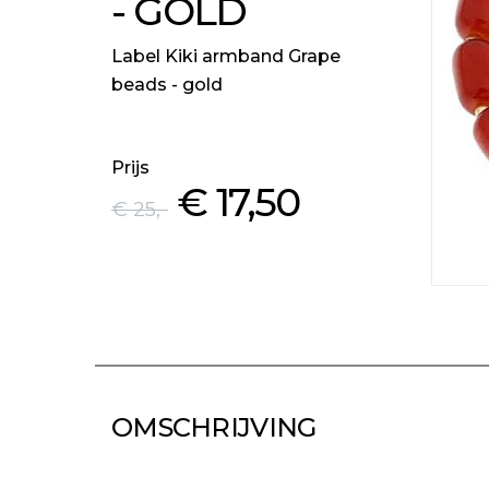
- GOLD
Label Kiki armband Grape
beads - gold
Prijs
€ 17
,50
€ 25
,-
OMSCHRIJVING