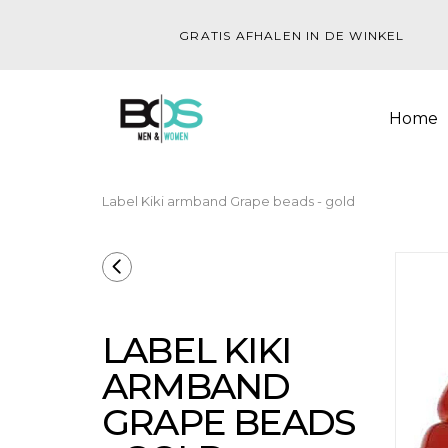
GRATIS AFHALEN IN DE WINKEL
Home
Label Kiki armband Grape beads - gold
LABEL KIKI
ARMBAND
GRAPE BEADS