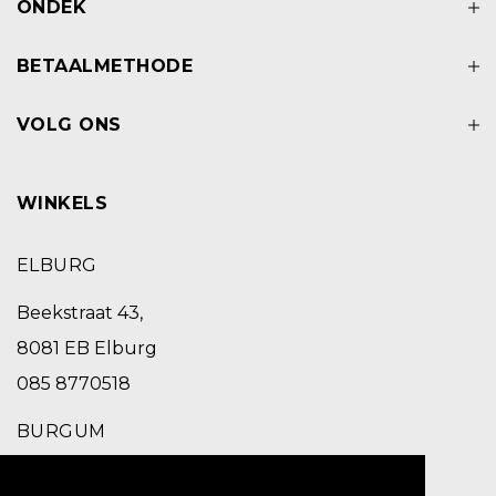
ONDEK
BETAALMETHODE
VOLG ONS
WINKELS
ELBURG
Beekstraat 43,
8081 EB Elburg
085 8770518
BURGUM
Schoolstraat 2,