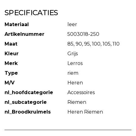
SPECIFICATIES
Materiaal
leer
Artikelnummer
5003018-250
Maat
85, 90, 95, 100, 105, 110
Kleur
Grijs
Merk
Lerros
Type
riem
M/V
Heren
nl_hoofdcategorie
Accessoires
nl_subcategorie
Riemen
nl_Broodkruimels
Heren Riemen