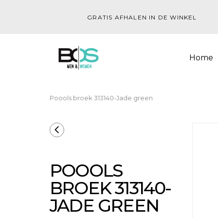
GRATIS AFHALEN IN DE WINKEL
Home
Poools broek 313140-Jade green
POOOLS
BROEK 313140-
JADE GREEN