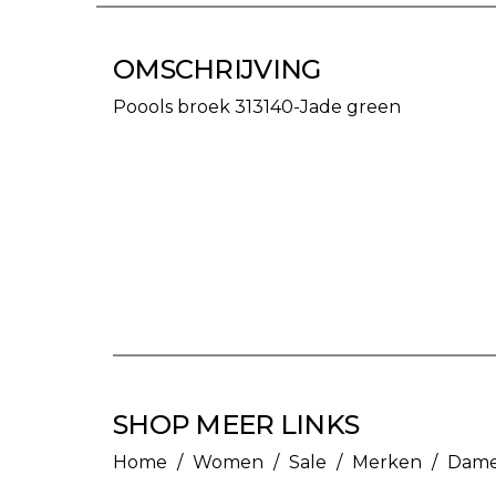
OMSCHRIJVING
Poools broek 313140-Jade green
SHOP MEER LINKS
Home
/
Women
/
Sale
/
Merken
/
Dame