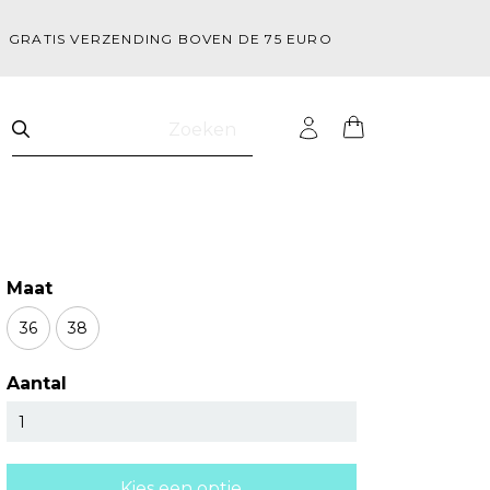
GRATIS VERZENDING BOVEN DE 75 EURO
Zoeken
Maat
36
38
Aantal
Kies een optie