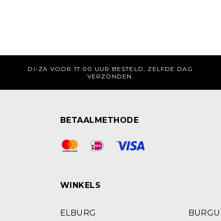
DI-ZA VOOR 17:00 UUR BESTELD, ZELFDE DAG
VERZONDEN.
BETAALMETHODE
WINKELS
ELBURG
BURG