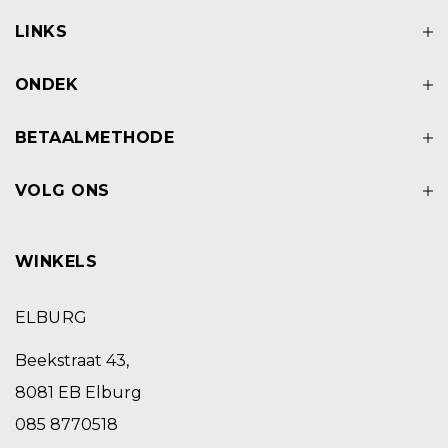
LINKS
ONDEK
BETAALMETHODE
VOLG ONS
WINKELS
ELBURG
Beekstraat 43,
8081 EB Elburg
085 8770518