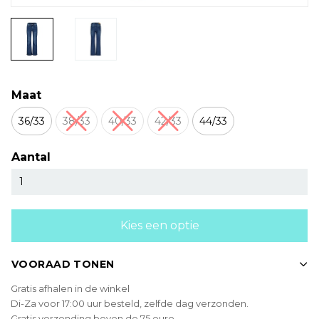
Maat
36/33
38/33
40/33
42/33
44/33
Aantal
Kies een optie
VOORAAD TONEN
Gratis afhalen in de winkel
Di-Za voor 17:00 uur besteld, zelfde dag verzonden.
Gratis verzending boven de 75 euro