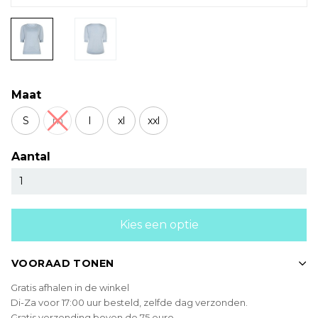
Maat
S
m
l
xl
xxl
Aantal
Kies een optie
VOORAAD TONEN
Gratis afhalen in de winkel
Di-Za voor 17:00 uur besteld, zelfde dag verzonden.
Gratis verzending boven de 75 euro