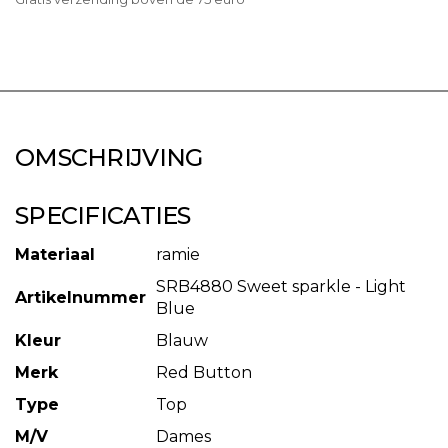
OMSCHRIJVING
SPECIFICATIES
Materiaal
ramie
SRB4880 Sweet sparkle - Light
Artikelnummer
Blue
Kleur
Blauw
Merk
Red Button
Type
Top
M/V
Dames