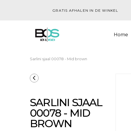
GRATIS AFHALEN IN DE WINKEL
Home
Sarlini sjaal 00078 - Mid brown
SARLINI SJAAL
00078 - MID
BROWN