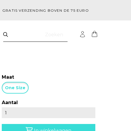
GRATIS VERZENDING BOVEN DE 75 EURO
Zoeken
Maat
One Size
Aantal
In winkelwagen