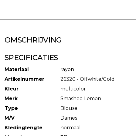
OMSCHRIJVING
SPECIFICATIES
Materiaal
rayon
Artikelnummer
26320 - Offwhite/Gold
Kleur
multicolor
Merk
Smashed Lemon
Type
Blouse
M/V
Dames
Kledinglengte
normaal