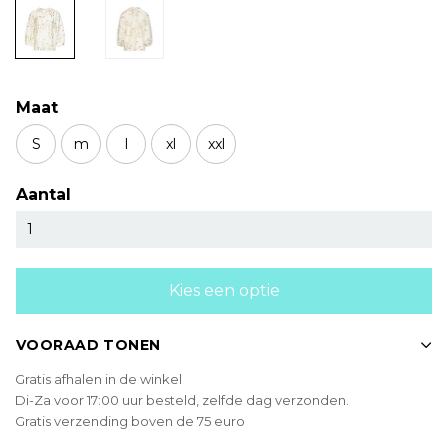
Maat
S
m
l
xl
xxl
Aantal
Kies een optie
VOORAAD TONEN
Gratis afhalen in de winkel
Di-Za voor 17:00 uur besteld, zelfde dag verzonden.
Gratis verzending boven de 75 euro