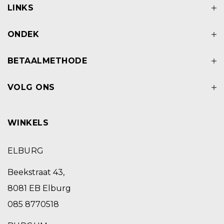
LINKS
ONDEK
BETAALMETHODE
VOLG ONS
WINKELS
ELBURG
Beekstraat 43,
8081 EB Elburg
085 8770518