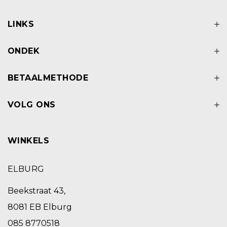
LINKS
ONDEK
BETAALMETHODE
VOLG ONS
WINKELS
ELBURG
Beekstraat 43,
8081 EB Elburg
085 8770518