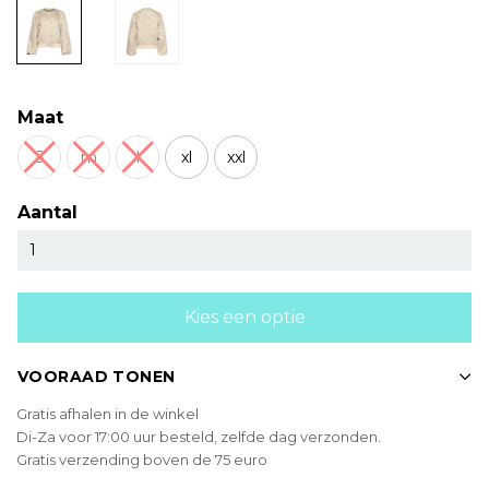
Maat
S
m
l
xl
xxl
Aantal
Kies een optie
VOORAAD TONEN
Gratis afhalen in de winkel
Di-Za voor 17:00 uur besteld, zelfde dag verzonden.
Gratis verzending boven de 75 euro