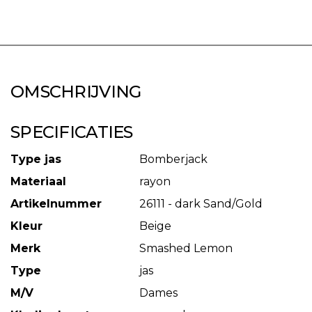
OMSCHRIJVING
SPECIFICATIES
Type jas
Bomberjack
Materiaal
rayon
Artikelnummer
26111 - dark Sand/Gold
Kleur
Beige
Merk
Smashed Lemon
Type
jas
M/V
Dames