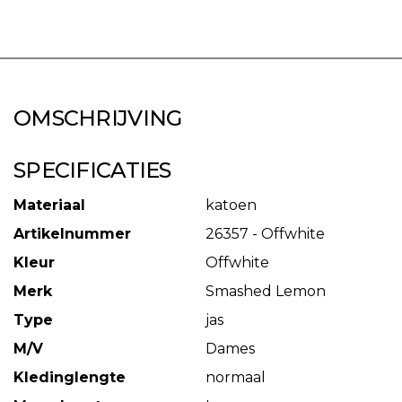
OMSCHRIJVING
SPECIFICATIES
Materiaal
katoen
Artikelnummer
26357 - Offwhite
Kleur
Offwhite
Merk
Smashed Lemon
Type
jas
M/V
Dames
Kledinglengte
normaal