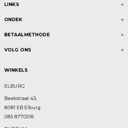
LINKS
ONDEK
BETAALMETHODE
VOLG ONS
WINKELS
ELBURG
Beekstraat 43,
8081 EB Elburg
085 8770518