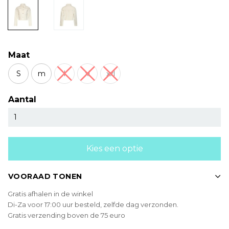
Maat
S
m
l
xl
xxl
Aantal
Kies een optie
VOORAAD TONEN
Gratis afhalen in de winkel
Di-Za voor 17:00 uur besteld, zelfde dag verzonden.
Gratis verzending boven de 75 euro