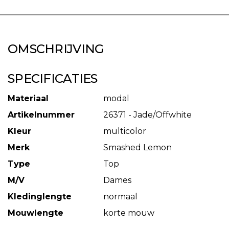
OMSCHRIJVING
SPECIFICATIES
Materiaal
modal
Artikelnummer
26371 - Jade/Offwhite
Kleur
multicolor
Merk
Smashed Lemon
Type
Top
M/V
Dames
Kledinglengte
normaal
Mouwlengte
korte mouw