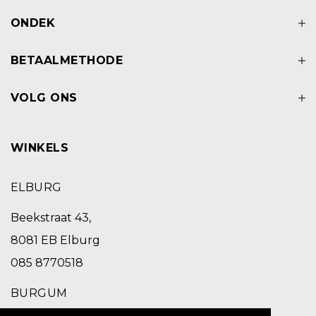
ONDEK
BETAALMETHODE
VOLG ONS
WINKELS
ELBURG
Beekstraat 43,
8081 EB Elburg
085 8770518
BURGUM