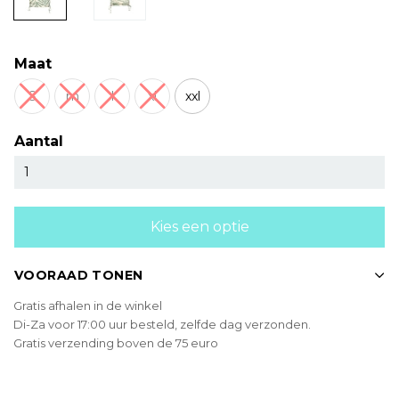
Maat
S
m
l
xl
xxl
Aantal
Kies een optie
VOORAAD TONEN
Gratis afhalen in de winkel
Di-Za voor 17:00 uur besteld, zelfde dag verzonden.
Gratis verzending boven de 75 euro